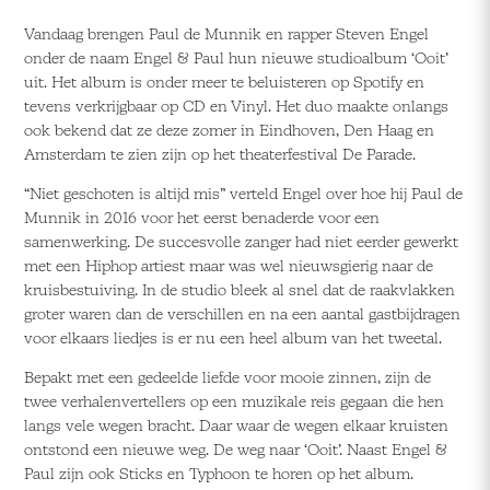
Vandaag brengen Paul de Munnik en rapper Steven Engel
onder de naam Engel & Paul hun nieuwe studioalbum ‘Ooit’
uit. Het album is onder meer te beluisteren op Spotify en
tevens verkrijgbaar op CD en Vinyl. Het duo maakte onlangs
ook bekend dat ze deze zomer in Eindhoven, Den Haag en
Amsterdam te zien zijn op het theaterfestival De Parade.
“Niet geschoten is altijd mis” verteld Engel over hoe hij Paul de
Munnik in 2016 voor het eerst benaderde voor een
samenwerking. De succesvolle zanger had niet eerder gewerkt
met een Hiphop artiest maar was wel nieuwsgierig naar de
kruisbestuiving. In de studio bleek al snel dat de raakvlakken
groter waren dan de verschillen en na een aantal gastbijdragen
voor elkaars liedjes is er nu een heel album van het tweetal.
Bepakt met een gedeelde liefde voor mooie zinnen, zijn de
twee verhalenvertellers op een muzikale reis gegaan die hen
langs vele wegen bracht. Daar waar de wegen elkaar kruisten
ontstond een nieuwe weg. De weg naar ‘Ooit’. Naast Engel &
Paul zijn ook Sticks en Typhoon te horen op het album.