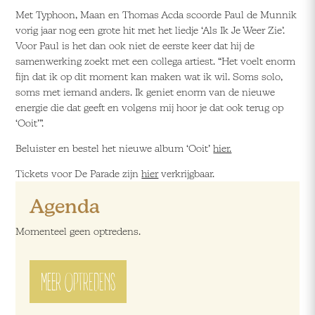
Met Typhoon, Maan en Thomas Acda scoorde Paul de Munnik
vorig jaar nog een grote hit met het liedje ‘Als Ik Je Weer Zie’.
Voor Paul is het dan ook niet de eerste keer dat hij de
samenwerking zoekt met een collega artiest. “Het voelt enorm
fijn dat ik op dit moment kan maken wat ik wil. Soms solo,
soms met iemand anders. Ik geniet enorm van de nieuwe
energie die dat geeft en volgens mij hoor je dat ook terug op
‘Ooit’”.
Beluister en bestel het nieuwe album ‘Ooit’
hier.
Tickets voor De Parade zijn
hier
verkrijgbaar.
Agenda
Momenteel geen optredens.
MEER OPTREDENS