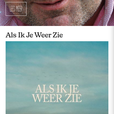
LEES MEER
LEES MEER
LEES MEER
LEES MEER
Als Ik Je Weer Zie