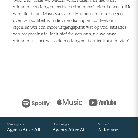
Weer Zie’. ‘Maar we wilden verder gaan dan dat want
vrienden een langere periode minder vaak zien is natuurlijk
van alle tijden’. Maan vult aan: “Het hoeft niks te zeggen
over de kwaliteit van de vriendschap en dat leek ons
eigenlijk wel een mooi uitgangspunt wat op veel situaties
van toepassing is. Inclusief die van ons, nu we onze
vrienden uit het vak ook een langere tijd niet kunnen zien’.
Management
Boekingen
Website
Agents After All
Agents After All
Alderlane