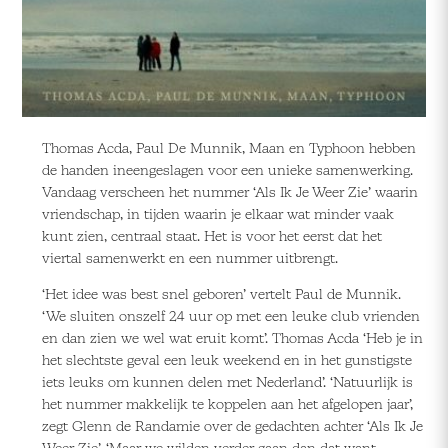
Thomas Acda, Paul De Munnik, Maan en Typhoon hebben
de handen ineengeslagen voor een unieke samenwerking.
Vandaag verscheen het nummer ‘Als Ik Je Weer Zie’ waarin
vriendschap, in tijden waarin je elkaar wat minder vaak
kunt zien, centraal staat. Het is voor het eerst dat het
viertal samenwerkt en een nummer uitbrengt.
‘Het idee was best snel geboren’ vertelt Paul de Munnik.
‘We sluiten onszelf 24 uur op met een leuke club vrienden
en dan zien we wel wat eruit komt’. Thomas Acda ‘Heb je in
het slechtste geval een leuk weekend en in het gunstigste
iets leuks om kunnen delen met Nederland’. ‘Natuurlijk is
het nummer makkelijk te koppelen aan het afgelopen jaar’,
zegt Glenn de Randamie over de gedachten achter ‘Als Ik Je